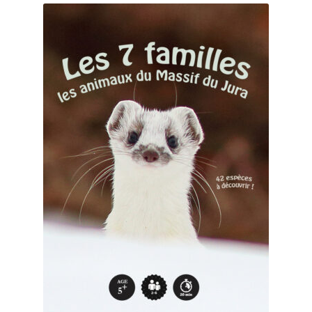
Mon compte
Page d’exemple
Panier
Panier
test
Validation de la commande
Validation de la commande