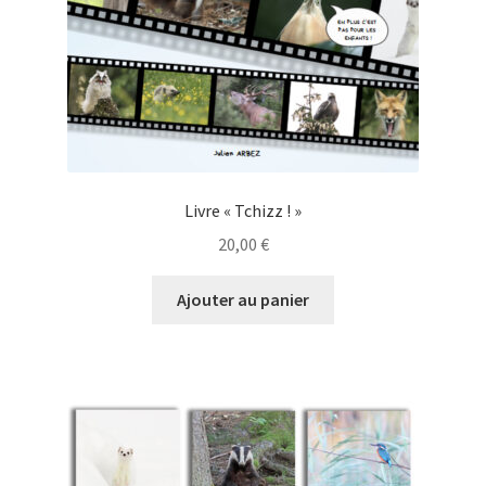
Livre « Tchizz ! »
20,00
€
Ajouter au panier