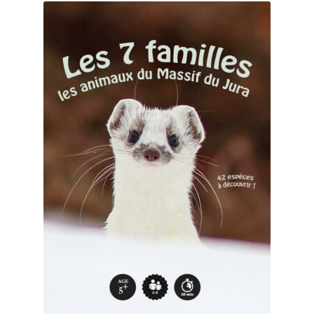
Mon compte
Page d’exemple
Panier
Panier
test
Validation de la commande
Validation de la commande