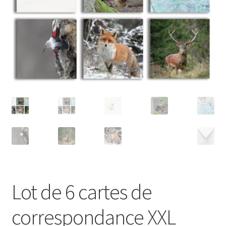
Mon compte
Page d’exemple
Panier
Panier
test
Validation de la commande
Validation de la commande
Lot de 6 cartes de
correspondance XXL