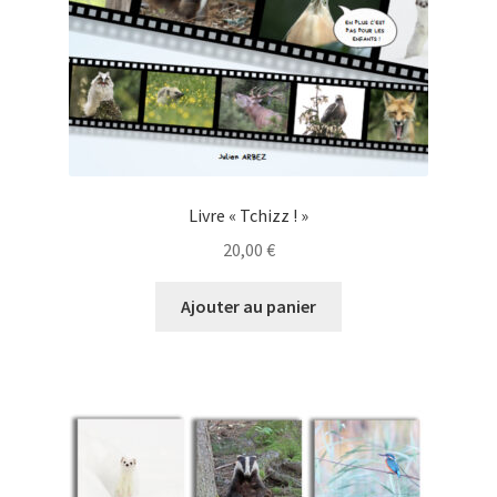
Livre « Tchizz ! »
20,00
€
Ajouter au panier