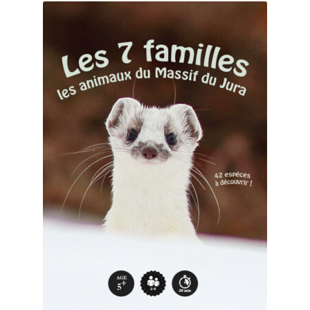
Mon compte
Page d’exemple
Panier
Panier
test
Validation de la commande
Validation de la commande